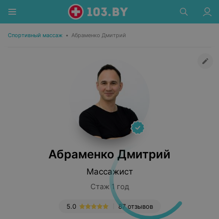
Спортивный массаж
•
Абраменко Дмитрий
Абраменко Дмитрий
Массажист
Стаж 1 год
5.0
87 отзывов