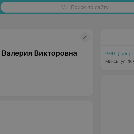
Поиск по сайту
 Валерия Викторовна
РНПЦ невро
Минск, ул. Ф.