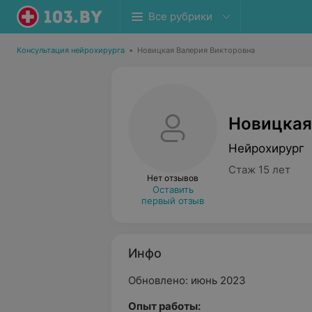
Все рубрики
Консультация нейрохирурга
•
Новицкая Валерия Викторовна
Новицкая
Нейрохирург
Стаж 15 лет
Нет отзывов
Оставить
первый отзыв
Инфо
Обновлено: июнь 2023
Опыт работы: