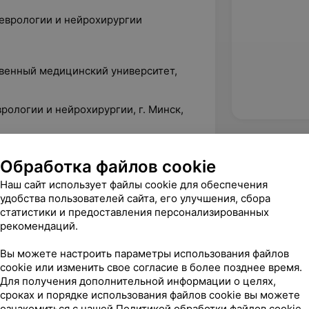
неврологии и нейрохирургии
твенный медицинский университет,
рологии и нейрохирургии, г. Минск,
орусский государственный медицинский
Обработка файлов cookie
Наш сайт использует файлы cookie для обеспечения
удобства пользователей сайта, его улучшения, сбора
статистики и предоставления персонализированных
рекомендаций.
Вы можете настроить параметры использования файлов
cookie или изменить свое согласие в более позднее время.
Для получения дополнительной информации о целях,
сроках и порядке использования файлов cookie вы можете
ознакомиться с нашей
Политикой обработки файлов cookie