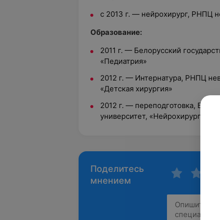
с 2013 г. — нейрохирург, РНПЦ 
Образование:
2011 г. — Белорусский государс
«Педиатрия»
2012 г. — Интернатура, РНПЦ нев
«Детская хирургия»
2012 г. — переподготовка, Бел
университет, «Нейрохирургия»
Поделитесь
мнением