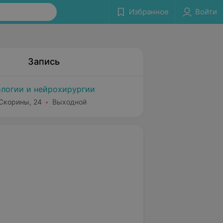
Избранное
Войти
Запись
логии и нейрохирургии
 Скорины, 24
Выходной