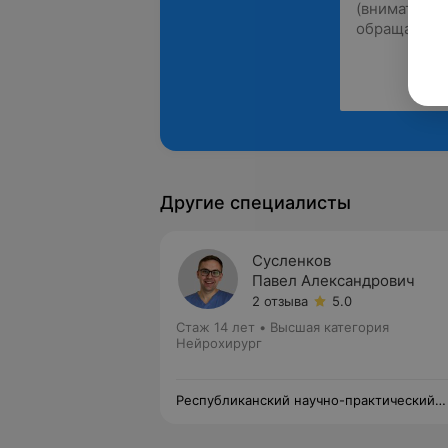
Другие специалисты
Сусленков
Павел Александрович
2 отзыва
5.0
Стаж 14 лет
•
Высшая категория
Нейрохирург
Республиканский научно-практический
центр неврологии и нейрохирургии