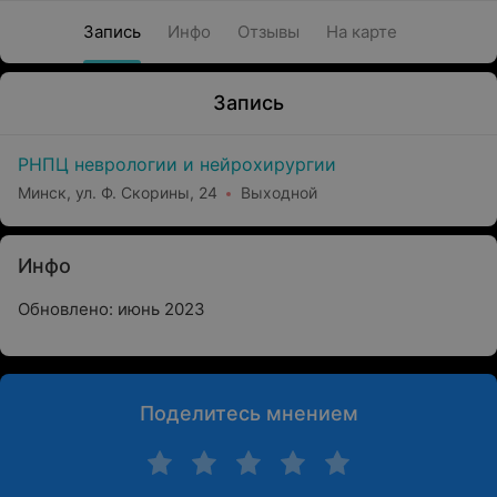
Запись
Инфо
Отзывы
На карте
Запись
РНПЦ неврологии и нейрохирургии
Минск, ул. Ф. Скорины, 24
Выходной
Инфо
Обновлено: июнь 2023
Поделитесь мнением