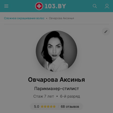
Сложное окрашивание волос
•
Овчарова Аксинья
Овчарова Аксинья
Парикмахер-стилист
Стаж 7 лет • 6-й разряд
5.0
68 отзывов