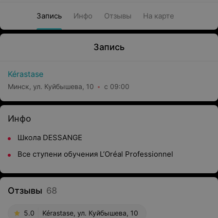
Запись
Инфо
Отзывы
На карте
Запись
Kérastase
Минск, ул. Куйбышева, 10
с 09:00
Инфо
Школа DESSANGE
Все ступени обучения L’Oréal Professionnel
Отзывы
68
5.0
Kérastase, ул. Куйбышева, 10