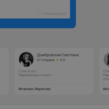
Рекомендую
Домбровская Светлана
57 отзывов
5.0
Стаж 6 лет
Ста
Парикмахер-стилист
Пар
сти
Kérastase (Керастаз)
Kér