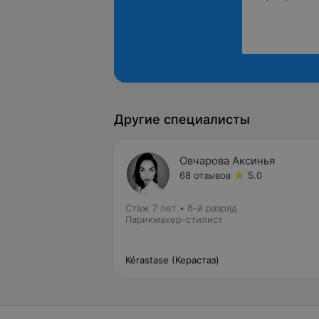
Другие специалисты
Овчарова Аксинья
68 отзывов
5.0
Стаж 7 лет
•
6-й разряд
Парикмахер-стилист
Kérastase (Керастаз)