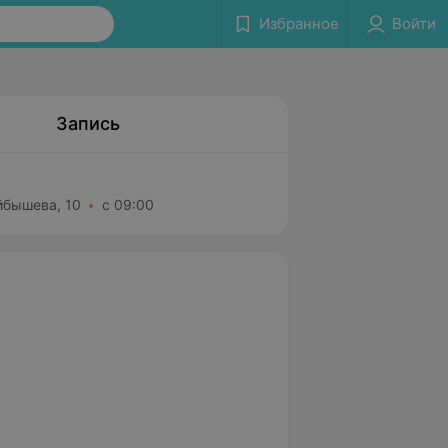
Избранное
Войти
Запись
йбышева, 10
с 09:00