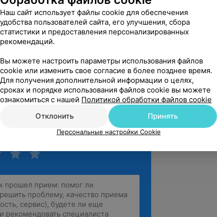
 Куйбышева, 10
Источник Yclients
Наш сайт использует файлы cookie для обеспечения
удобства пользователей сайта, его улучшения, сбора
статистики и предоставления персонализированных
рекомендаций.
одарность Веронике за подбор 
офессиональное окрашивание и за 
Вы можете настроить параметры использования файлов
cookie или изменить свое согласие в более позднее время.
ственное обслуживани...
Для получения дополнительной информации о целях,
 Куйбышева, 10
Источник Yclients
сроках и порядке использования файлов cookie вы можете
ознакомиться с нашей
Политикой обработки файлов cookie
зать ещё
Отклонить
Принять
Персональные настройки Cookie