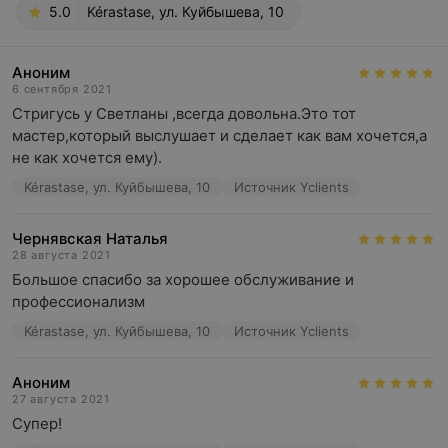
5.0
Kérastase, ул. Куйбышева, 10
Аноним
6 сентября 2021
Стригусь у Светланы ,всегда довольна.Это тот 
мастер,который выслушает и сделает как вам хочется,а 
не как хочется ему).
Kérastase, ул. Куйбышева, 10
Источник Yclients
Чернявская Наталья
28 августа 2021
Большое спасибо за хорошее обслуживание и 
профессионализм
Kérastase, ул. Куйбышева, 10
Источник Yclients
Аноним
27 августа 2021
Супер!