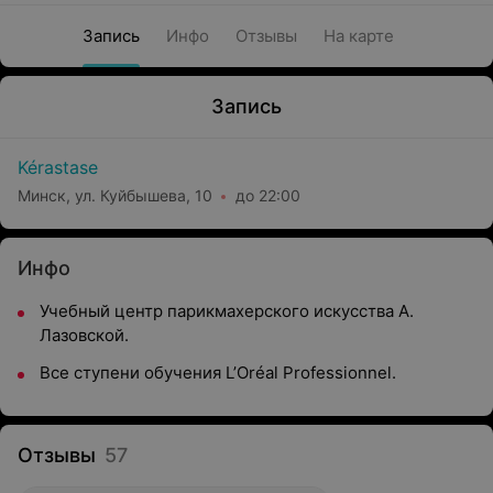
Запись
Инфо
Отзывы
На карте
Запись
Kérastase
Минск, ул. Куйбышева, 10
до 22:00
Инфо
Учебный центр парикмахерского искусства А.
Лазовской.
Все ступени обучения L’Oréal Professionnel.
Отзывы
57