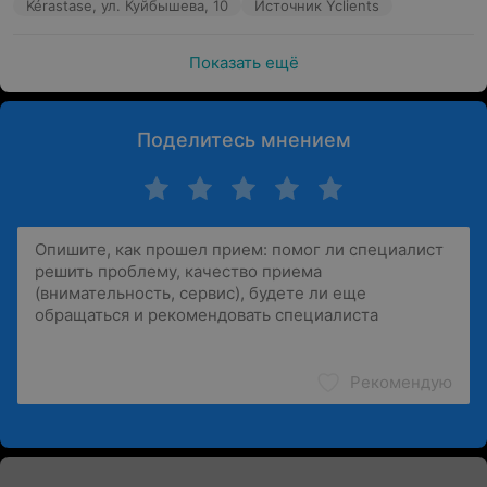
Kérastase, ул. Куйбышева, 10
Источник Yclients
Показать ещё
Поделитесь мнением
Рекомендую