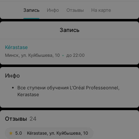
Запись
Инфо
Отзывы
На карте
Запись
Kérastase
Минск, ул. Куйбышева, 10
до 22:00
Инфо
Все ступени обучения L’Oréal Professeonnel,
Kerastase
Отзывы
24
5.0
Kérastase, ул. Куйбышева, 10