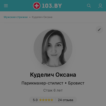
Мужские стрижки
•
Куделич Оксана
Куделич Оксана
Парикмахер-стилист • Бровист
Стаж 6 лет
5.0
24 отзыва