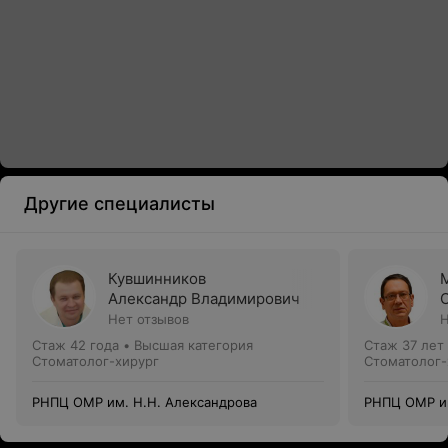
Другие специалисты
Кувшинников
Александр Владимирович
Нет отзывов
Н
Стаж 42 года
•
Высшая категория
Стаж 37 лет
Стоматолог-хирург
Стоматолог-
РНПЦ ОМР им. Н.Н. Александрова
РНПЦ ОМР им