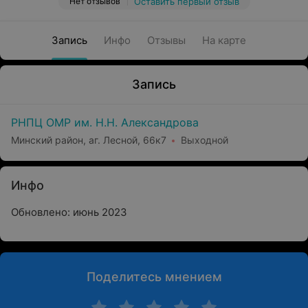
Нет отзывов
Оставить первый отзыв
Запись
Инфо
Отзывы
На карте
Запись
РНПЦ ОМР им. Н.Н. Александрова
Минский район, аг. Лесной, 66к7
Выходной
Инфо
Обновлено: июнь 2023
Поделитесь мнением