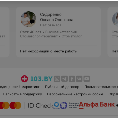
Сидоренко
Оксана Олеговна
Нет отзывов
Стаж 40 лет
•
Высшая категория
Ста
евт
Стоматолог-терапевт • Стоматолог
Сто
Нет информации о месте работы
Нет
едицинский маркетинг
Публичный договор
Пользовательское 
Написать в поддержку
Персональные настройки cookie
Обра