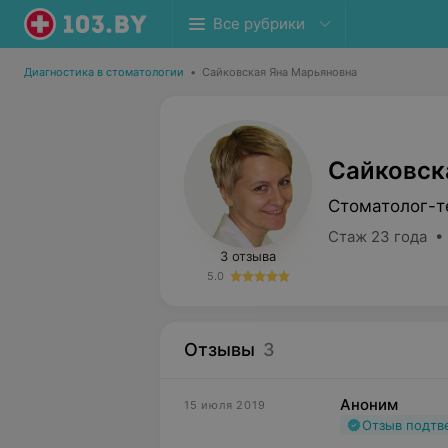
Все рубрики
Диагностика в стоматологии
•
Сайковская Яна Марьяновна
Сайковск
Стоматолог-т
Стаж 23 года •
3 отзыва
5.0
Отзывы
3
Аноним
15 июля 2019
Отзыв подт