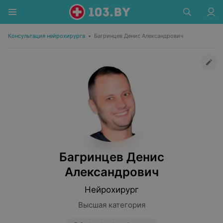
Консультация нейрохирурга
•
Багринцев Денис Александрович
Багринцев Денис
Александрович
Нейрохирург
Высшая категория