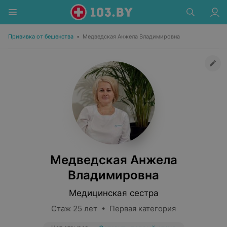
Прививка от бешенства
•
Медведская Анжела Владимировна
Медведская Анжела
Владимировна
Медицинская сестра
Стаж 25 лет • Первая категория