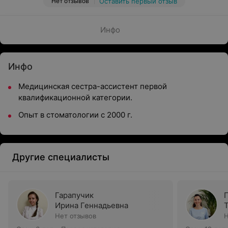
Нет отзывов
Оставить первый отзыв
Инфо
Инфо
Медицинская сестра-ассистент первой
квалификационной категории.
Опыт в стоматологии с 2000 г.
Другие специалисты
Гарапучик
Ирина Геннадьевна
Нет отзывов
Н