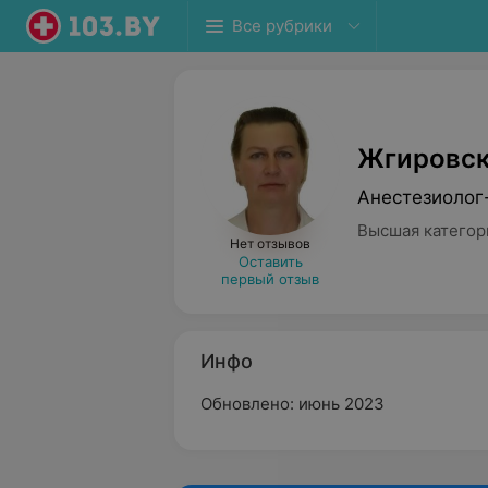
Все рубрики
Жгировск
Анестезиолог
Высшая категор
Нет отзывов
Оставить
первый отзыв
Инфо
Обновлено: июнь 2023