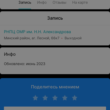
Запись
Инфо
Отзывы
На карте
Запись
РНПЦ ОМР им. Н.Н. Александрова
Минский район, аг. Лесной, 66к7
Выходной
Инфо
Обновлено: июнь 2023
Поделитесь мнением