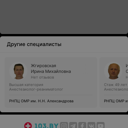
Другие специалисты
Жгировская
Ирина Михайловна
Нет отзывов
Н
Высшая категория
Стаж 49 лет
Анестезиолог-реаниматолог
Анестезиоло
РНПЦ ОМР им. Н.Н. Александрова
РНПЦ ОМР им