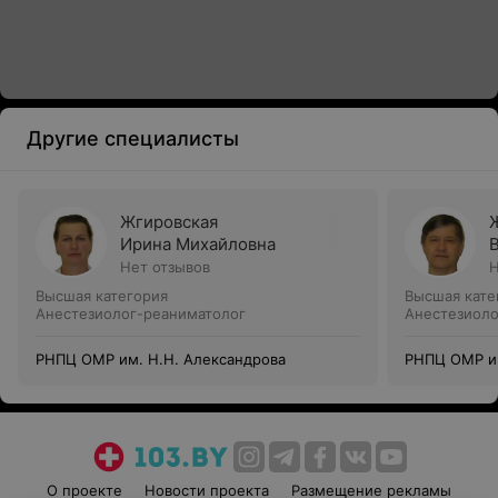
Другие специалисты
Жгировская
Ирина Михайловна
Нет отзывов
Н
Высшая категория
Высшая кате
Анестезиолог-реаниматолог
Анестезиоло
РНПЦ ОМР им. Н.Н. Александрова
РНПЦ ОМР им
О проекте
Новости проекта
Размещение рекламы