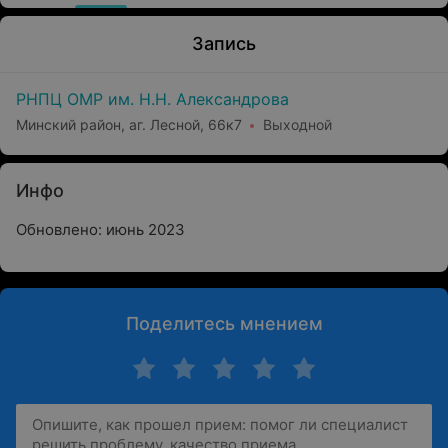
Запись
РНПЦ ОМР им. Н.Н. Александрова
Минский район, аг. Лесной, 66к7
Выходной
Инфо
Обновлено: июнь 2023
Поделитесь мнением