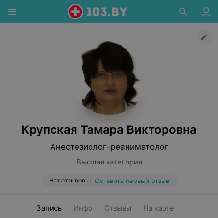
Крупская Тамара Викторовна
Анестезиолог-реаниматолог
Высшая категория
Нет отзывов
Оставить первый отзыв
Запись
Инфо
Отзывы
На карте