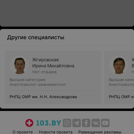
Другие специалисты
Жгировская
Ирина Михайловна
Нет отзывов
Н
Высшая категория
Высшая кате
Анестезиолог-реаниматолог
Анестезиоло
РНПЦ ОМР им. Н.Н. Александрова
РНПЦ ОМР им
О проекте
Новости проекта
Размещение рекламы