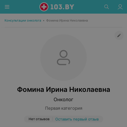
Консультации онколога
•
Фомина Ирина Николаевна
Фомина Ирина Николаевна
Онколог
Первая категория
Нет отзывов
Оставить первый отзыв