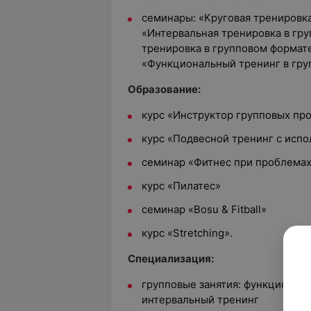
семинары: «Круговая тренировка
«Интервальная тренировка в гр
тренировка в групповом формате»
«Функциональный тренинг в гру
Образование:
курс «Инструктор групповых пр
курс «Подвесной тренинг с исп
семинар «Фитнес при проблемах
курс «Пилатес»
семинар «Bosu & Fitball»
курс «Stretching».
Специализация:
групповые занятия: функционал
интервальный тренинг