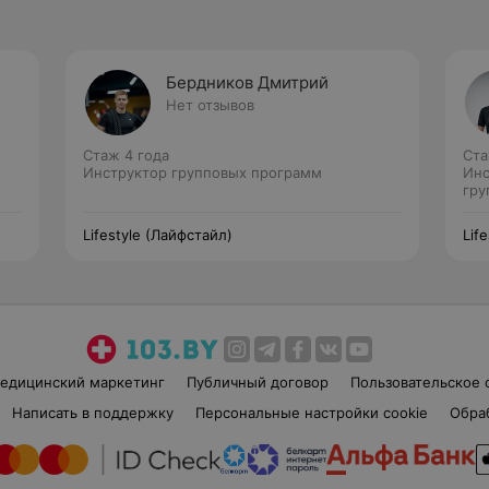
Бердников Дмитрий
Нет отзывов
Стаж 4 года
Ста
Инструктор групповых программ
Инс
гру
Lifestyle (Лайфстайл)
Lif
едицинский маркетинг
Публичный договор
Пользовательское 
Написать в поддержку
Персональные настройки cookie
Обра