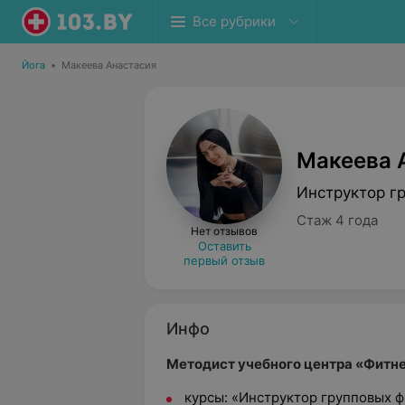
Все рубрики
Йога
•
Макеева Анастасия
Макеева 
Инструктор г
Стаж 4 года
Нет отзывов
Оставить
первый отзыв
Инфо
Методист учебного центра «Фитне
курсы: «Инструктор групповых 