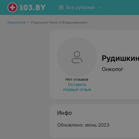
Все рубрики
Онкология
•
Рудишкин Никита Владимирович
Рудишкин
Онколог
Нет отзывов
Оставить
первый отзыв
Инфо
Обновлено: июнь 2023