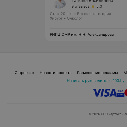
Татьяна Васильевна
9 отзывов
5.0
Стаж 20 лет
•
Высшая категория
Хирург • Онколог
РНПЦ ОМР им. Н.Н. Александрова
О проекте
Новости проекта
Размещение рекламы
М
Написать руководителю 103.by
© 2026 ООО «Артокс Ла