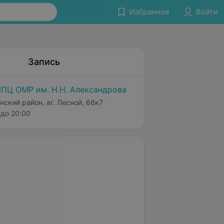
Избранное
Войти
Запись
ПЦ ОМР им. Н.Н. Александрова
нский район, аг. Лесной, 66к7
до 20:00