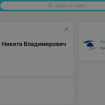
Поиск по сайту
РН
 Никита Владимирович
Ми