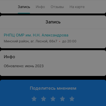
Запись
Инфо
Отзывы
На карте
Запись
РНПЦ ОМР им. Н.Н. Александрова
Минский район, аг. Лесной, 66к7
до 20:00
Инфо
Обновлено: июнь 2023
Поделитесь мнением