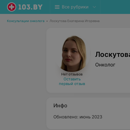
Все рубрики
Консультации онколога
•
Лоскутова Екатерина Игоревна
Лоскутов
Онколог
Нет отзывов
Оставить
первый отзыв
Инфо
Обновлено: июнь 2023