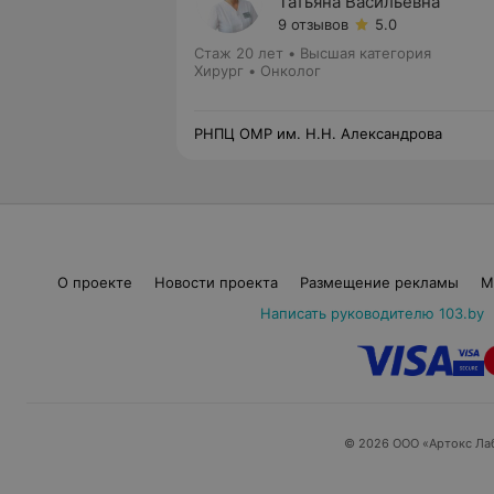
Татьяна Васильевна
9 отзывов
5.0
Стаж 20 лет
•
Высшая категория
Хирург • Онколог
РНПЦ ОМР им. Н.Н. Александрова
О проекте
Новости проекта
Размещение рекламы
М
Написать руководителю 103.by
© 2026 ООО «Артокс Ла