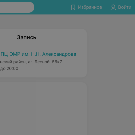
Избранное
Войти
Запись
ПЦ ОМР им. Н.Н. Александрова
нский район, аг. Лесной, 66к7
до 20:00