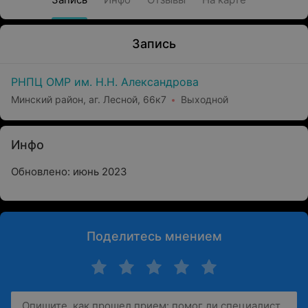
Запись
РНПЦ ОМР им. Н.Н. Александрова
Минский район, аг. Лесной, 66к7
Выходной
Инфо
Обновлено: июнь 2023
Поделитесь мнением