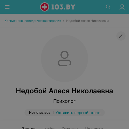
Когнитивно-поведенческая терапия
•
Недобой Алеся Николаевна
Недобой Алеся Николаевна
Психолог
Нет отзывов
Оставить первый отзыв
Запись
Инфо
Отзывы
На карте