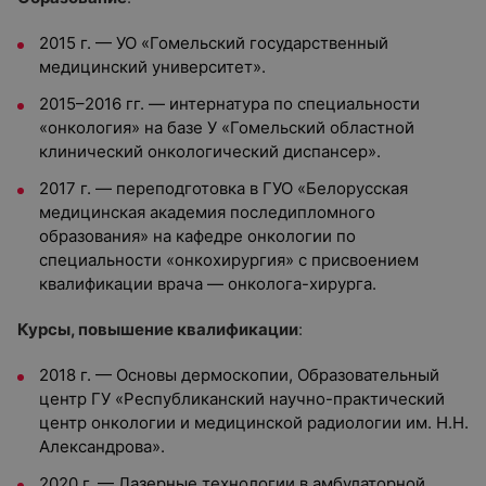
2015 г. — УО «Гомельский государственный
медицинский университет».
2015–2016 гг. — интернатура по специальности
«онкология» на базе У «Гомельский областной
клинический онкологический диспансер».
2017 г. — переподготовка в ГУО «Белорусская
медицинская академия последипломного
образования» на кафедре онкологии по
специальности «онкохирургия» с присвоением
квалификации врача — онколога-хирурга.
Курсы, повышение квалификации
:
2018 г. — Основы дермоскопии, Образовательный
центр ГУ «Республиканский научно-практический
центр онкологии и медицинской радиологии им. Н.Н.
Александрова».
2020 г. — Лазерные технологии в амбулаторной