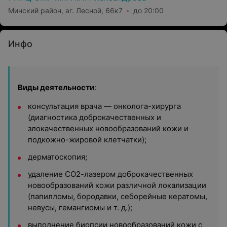
Минский район, аг. Лесной, 66к7
до 20:00
Инфо
Виды деятельности
:
консультация врача — онколога-хирурга
(диагностика доброкачественных и
злокачественных новообразований кожи и
подкожно-жировой клетчатки);
дерматоскопия;
удаление СО2-лазером доброкачественных
новообразований кожи различной локализации
(папилломы, бородавки, себорейные кератомы,
невусы, гемангиомы и т. д.);
выполнение биопсии новообразований кожи с