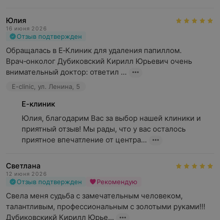
Юлия
16 июня 2026
Отзыв подтвержден
Обращалась в Е‑Клиник для удаления папиллом. 
Врач‑онколог Дубиковский Кирилл Юрьевич очень 
внимательный доктор: ответил ...
E-clinic, ул. Ленина, 5
Е-клиник
Юлия, благодарим Вас за выбор нашей клиники и 
приятный отзыв! Мы рады, что у вас осталось 
приятное впечатление от центра...
Светлана
12 июня 2026
Отзыв подтвержден
Рекомендую
Свела меня судьба с замечательным человеком, 
талантливым, профессиональным с золотыми руками!!! 
Дубиковскикй Кирилл Юрье...