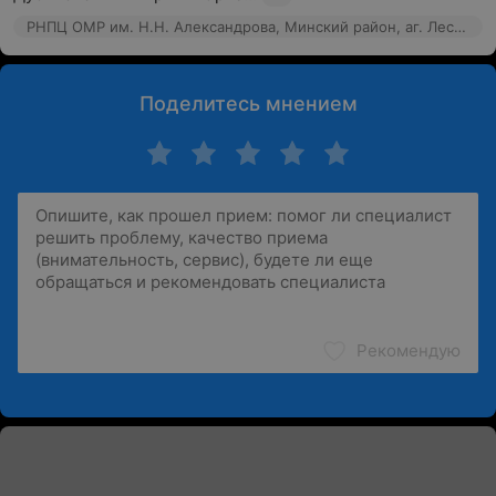
РНПЦ ОМР им. Н.Н. Александрова, Минский район, аг. Лесной, 66к7
Поделитесь мнением
Рекомендую