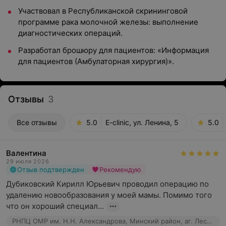
Участвовал в Республиканской скрининговой
программе рака молочной железы: выполнение
диагностических операций.
Разработал брошюру для пациентов: «Информация
для пациентов (Амбулаторная хирургия)».
Отзывы
3
Все отзывы
5.0
E-clinic, ул. Ленина, 5
5.0
Валентина
29 июля 2026
Отзыв подтвержден
Рекомендую
Дубиковский Кирилл Юрьевич проводил операцию по 
удалению новообразования у моей мамы. Помимо того 
что он хороший специал...
РНПЦ ОМР им. Н.Н. Александрова, Минский район, аг. Лесной, 66к7