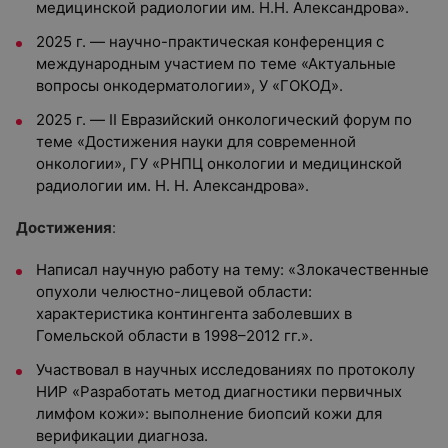
медицинской радиологии им. Н.Н. Александрова».
2025 г. — научно-практическая конференция с
международным участием по теме «Актуальные
вопросы онкодерматологии», У «ГОКОД».
2025 г. — II Евразийский онкологический форум по
теме «Достижения науки для современной
онкологии», ГУ «РНПЦ онкологии и медицинской
радиологии им. Н. Н. Александрова».
Достижения
:
Написал научную работу на тему: «Злокачественные
опухоли челюстно-лицевой области:
характеристика контингента заболевших в
Гомельской области в 1998–2012 гг.».
Участвовал в научных исследованиях по протоколу
НИР «Разработать метод диагностики первичных
лимфом кожи»: выполнение биопсий кожи для
верификации диагноза.