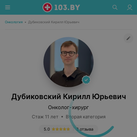
Онкология
•
Дубиковский Кирилл Юрьевич
Дубиковский Кирилл Юрьевич
Онколог-хирург
Стаж 11 лет • Вторая категория
5.0
3 отзыва