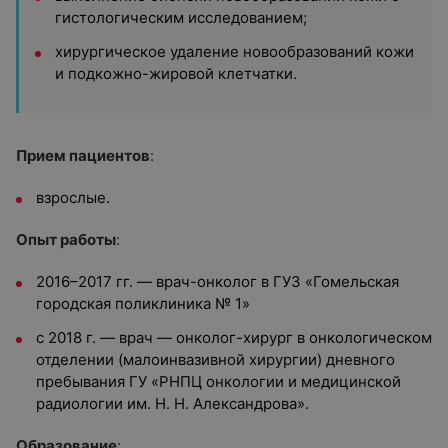
гистологическим исследованием;
хирургическое удаление новообразований кожи
и подкожно-жировой клетчатки.
Прием пациентов
:
взрослые.
Опыт работы
:
2016–2017 гг. — врач-онколог в ГУЗ «Гомельская
городская поликлиника № 1»
с 2018 г. — врач — онколог-хирург в онкологическом
отделении (малоинвазивной хирургии) дневного
пребывания ГУ
«РНПЦ онкологии и медицинской
радиологии им. Н. Н. Александрова».
Образование
: