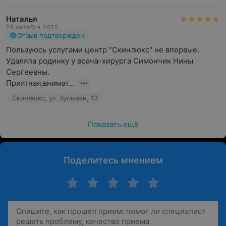
Наталья
28 октября 2025
Отзыв подтвержден
Пользуюсь услугами центр "Скинлюкс" не впервые.

Удаляла родинку у врача-хирурга Симончик Нины 
Сергеевны.

Приятная,внимат...
Скинлюкс, ул. Кульман, 13
Показать ещё
Поделитесь мнением