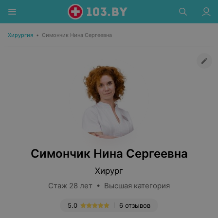
Хирургия
•
Симончик Нина Сергеевна
Симончик Нина Сергеевна
Хирург
Стаж 28 лет • Высшая категория
5.0
6 отзывов