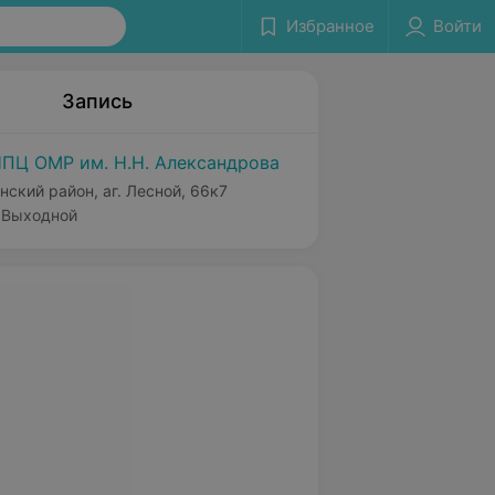
Избранное
Войти
Запись
ПЦ ОМР им. Н.Н. Александрова
нский район, аг. Лесной, 66к7
Выходной