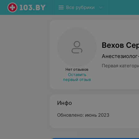
Все рубрики
Вехов Се
Анестезиолог
Первая категор
Нет отзывов
Оставить
первый отзыв
Инфо
Обновлено: июнь 2023