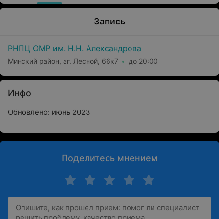
Запись
РНПЦ ОМР им. Н.Н. Александрова
Минский район, аг. Лесной, 66к7
до 20:00
Инфо
Обновлено: июнь 2023
Поделитесь мнением