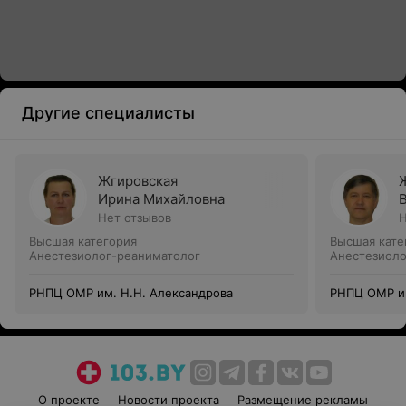
Другие специалисты
Жгировская
Ирина Михайловна
Нет отзывов
Н
Высшая категория
Высшая кате
Анестезиолог-реаниматолог
Анестезиоло
РНПЦ ОМР им. Н.Н. Александрова
РНПЦ ОМР им
О проекте
Новости проекта
Размещение рекламы