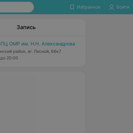
Избранное
Войти
Запись
ПЦ ОМР им. Н.Н. Александрова
нский район, аг. Лесной, 66к7
до 20:00