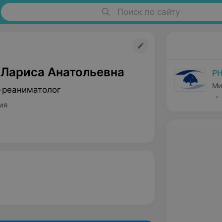
Поиск по сайту
 Лариса Анатольевна
РН
Ми
-реаниматолог
ия