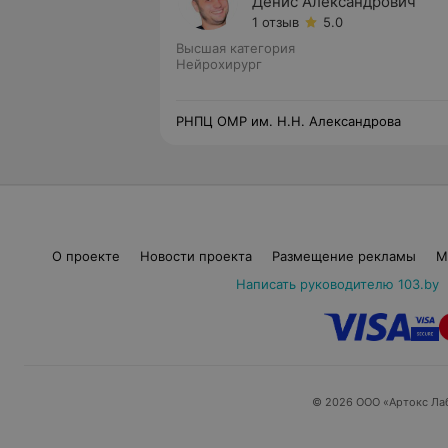
Денис Александрович
1 отзыв
5.0
Высшая категория
Нейрохирург
РНПЦ ОМР им. Н.Н. Александрова
О проекте
Новости проекта
Размещение рекламы
М
Написать руководителю 103.by
© 2026 ООО «Артокс Ла