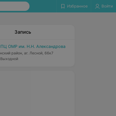
Избранное
Войти
Запись
ПЦ ОМР им. Н.Н. Александрова
нский район, аг. Лесной, 66к7
Выходной