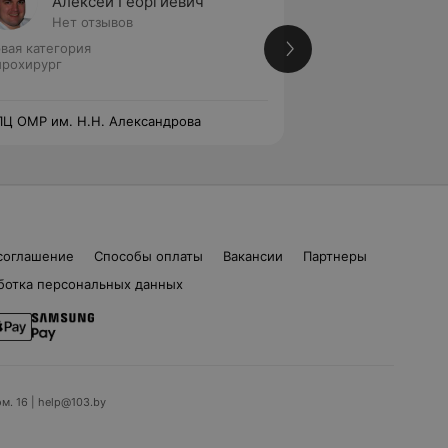
Алексей Георгиевич
Андре
Нет отзывов
Нет от
вая категория
Первая категория
рохирург
Нейрохирург
Ц ОМР им. Н.Н. Александрова
РНПЦ ОМР им. Н.Н
соглашение
Способы оплаты
Вакансии
Партнеры
ботка персональных данных
ом. 16 | help@103.by