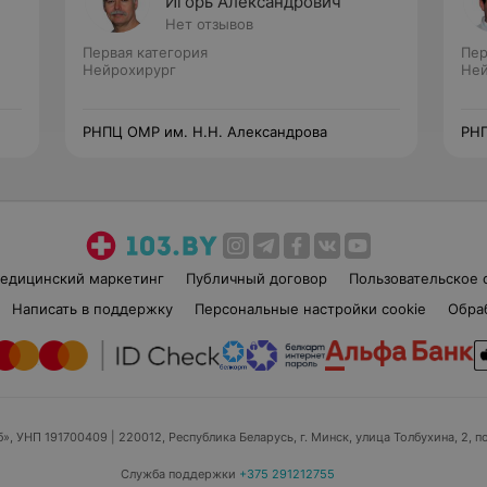
Игорь Александрович
Нет отзывов
Первая категория
Пер
Нейрохирург
Ней
РНПЦ ОМР им. Н.Н. Александрова
РНП
едицинский маркетинг
Публичный договор
Пользовательское 
Написать в поддержку
Персональные настройки cookie
Обра
б», УНП 191700409
| 220012, Республика Беларусь, г. Минск, улица Толбухина, 2, п
Служба поддержки
+375 291212755