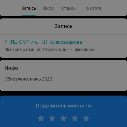
Запись
Инфо
Отзывы
На карте
Запись
РНПЦ ОМР им. Н.Н. Александрова
Минский район, аг. Лесной, 66к7
Выходной
Инфо
Обновлено: июнь 2023
Поделитесь мнением