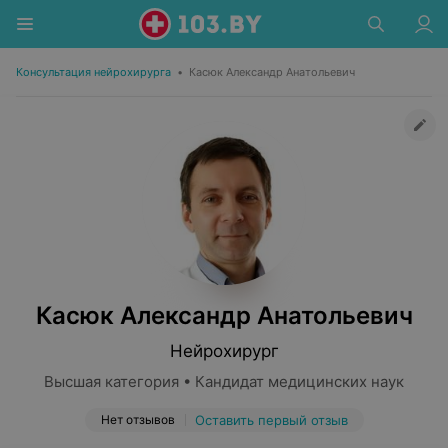
Консультация нейрохирурга
•
Касюк Александр Анатольевич
Касюк Александр Анатольевич
Нейрохирург
Высшая категория • Кандидат медицинских наук
Нет отзывов
Оставить первый отзыв