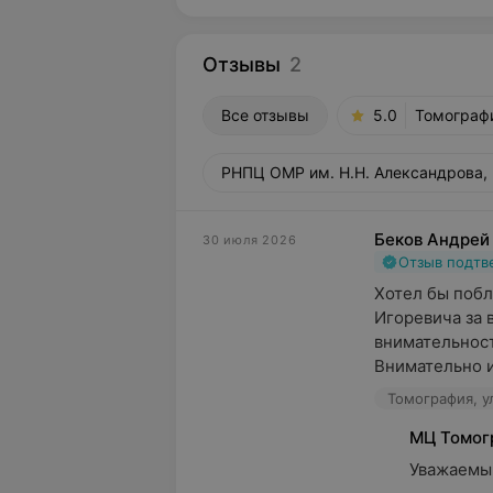
Отзывы
2
Все отзывы
5.0
Томографи
РНПЦ ОМР им. Н.Н. Александрова, 
Беков Андрей
30 июля 2026
Отзыв подт
Хотел бы побл
Игоревича за 
внимательност
Внимательно и
Томография, ул
МЦ Томог
Уважаемый 