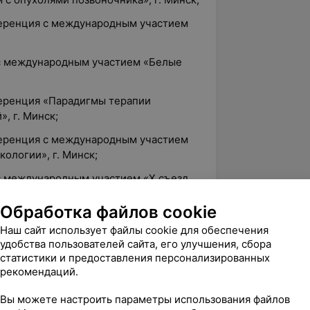
ференция с международным участием
 с международным участием «Белые
ференция «Парадигмы терапии
, г. Минск;
ференция с международным участием
ологии», г. Минск;
 с международным участием «X съезд
гов RASS», г. Москва;
Обработка файлов cookie
ференция «Проблемные вопросы
Наш сайт использует файлы cookie для обеспечения
твенных лимфом», г. Минск;
удобства пользователей сайта, его улучшения, сбора
ференция с международным участием
статистики и предоставления персонализированных
 Минск;
рекомендаций.
ференция «Актуальные вопросы
Вы можете настроить параметры использования файлов