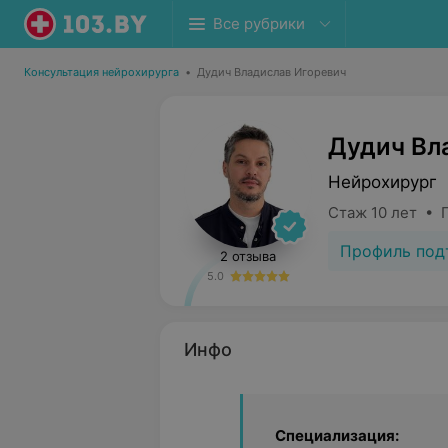
Все рубрики
Консультация нейрохирурга
•
Дудич Владислав Игоревич
Дудич Вл
Нейрохирург
Стаж 10 лет • 
Профиль под
2 отзыва
5.0
Инфо
Специализация: