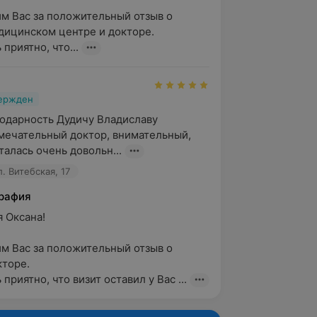
м Вас за положительный отзыв о 
ицинском центре и докторе.

приятно, что...
вержден
дарность Дудичу Владиславу 
мечательный доктор, внимательный, 
талась очень довольн...
. Витебская, 17
рафия
Оксана!

м Вас за положительный отзыв о 
оре.

приятно, что визит оставил у Вас ...