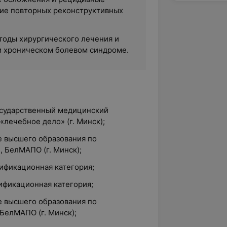
ие повторных реконструктивных
оды хирургического лечения и
 хроническом болевом синдроме.
государственный медицинский
«лечебное дело» (г. Минск);
зе высшего образования по
 БелМАПО (г. Минск);
лификационная категория;
лификационная категория;
зе высшего образования по
БелМАПО (г. Минск);