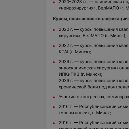
2020–2023 гг. — клиническая ор
«нейрохирургия», БелМАПО (г. М
Курсы, повышение квалификации:
2020 г. — курсы повышения ква
хирургия», БелМАПО (г. Минск);
2022 г. — курсы повышения ква
KTAI (г. Минск);
2026 г. — курсы повышения ква
эндоскопическая хирургия голов
ИПКиПКЗ (г. Минск);
2026 г. — курсы повышения ква
хронической боли под контролем 
Участие в конгрессах, семинара
2016 г. — Республиканский семи
головы и шеи», г. Минск;
2016 г. — Республиканский семи
медицинской помощи пациентам 