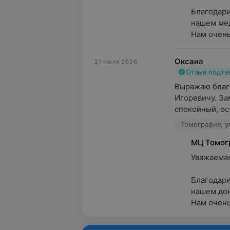
Благодари
нашем мед
Нам очень 
Оксана
21 июля 2026
Отзыв подт
Выражаю благо
Игоревичу. За
спокойный, ос
Томография, ул
МЦ Томог
Уважаемая 
Благодари
нашем докт
Нам очень 