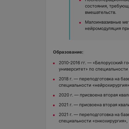
состояния, требующ
вмешательств.
Малоинвазивные мет
нейромодуляция при
Образование:
2010-2016 гг. — «Белорусский 
университет» по специальности 
2018 г. — переподготовка на ба
специальности «нейрохирургия»,
2020 г. — присвоена вторая ква
2021 г. — присвоена вторая ква
2021 г. — переподготовка на ба
специальности «онкохирургия», 