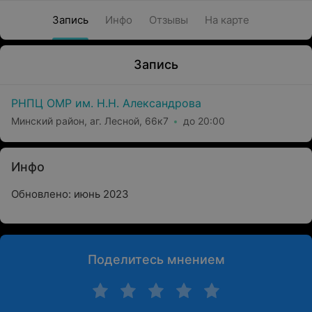
Запись
Инфо
Отзывы
На карте
Запись
РНПЦ ОМР им. Н.Н. Александрова
Минский район, аг. Лесной, 66к7
до 20:00
Инфо
Обновлено: июнь 2023
Поделитесь мнением