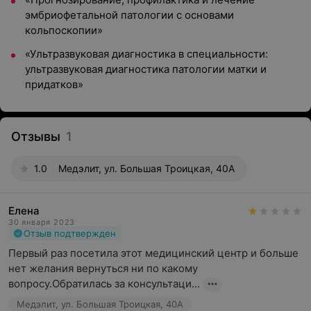
эмбриофетальной патологии с основами
кольпоскопии»
«Ультразвуковая диагностика в специальности:
ультразвуковая диагностика патологии матки и
придатков»
Отзывы
1
1.0
Медэлит, ул. Большая Троицкая, 40А
Елена
30 января 2023
Отзыв подтвержден
Первый раз посетила этот медицинский центр и больше 
нет желания вернуться ни по какому 
вопросу.Обратилась за консультаци...
Медэлит, ул. Большая Троицкая, 40А