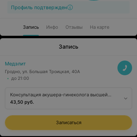
Профиль подтвержден
Запись
Инфо
Отзывы
На карте
Запись
Медэлит
Гродно, ул. Большая Троицкая, 40А
до 21:00
Консультация акушера-гинеколога высшей
квалификационной категории
43,50 руб.
Записаться