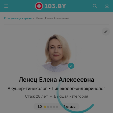
Консультация врача
•
Ленец Елена Алексеевна
Ленец Елена Алексеевна
Акушер-гинеколог • Гинеколог-эндокринолог
Стаж 28 лет • Высшая категория
1.0
1 отзыв