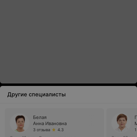
Другие специалисты
Белая
Анна Ивановна
3 отзыва
4.3
1