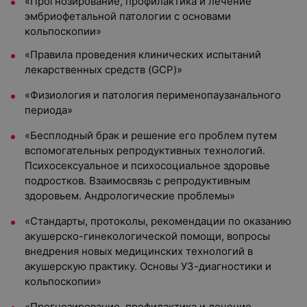
«Прогнозирование, профилактика и лечение
эмбриофетальной патологии с основами
кольпоскопии»
«Правила проведения клинических испытаний
лекарственных средств (GCP)»
«Физиология и патология перименопаузанального
периода»
«Бесплодный брак и решение его проблем путем
вспомогательных репродуктивных технологий.
Психосексуальное и психосоциальное здоровье
подростков. Взаимосвязь с репродуктивным
здоровьем. Андрологические проблемы»
«Стандарты, протоколы, рекомендации по оказанию
акушерско-гинекологической помощи, вопросы
внедрения новых медицинских технологий в
акушерскую практику. Основы УЗ-диагностики и
кольпоскопии»
«Прогнозирование, профилактика и лечение