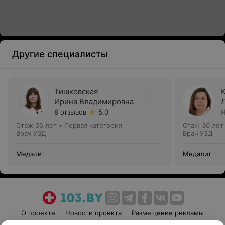
Другие специалисты
Тишковская
Ирина Владимировна
8 отзывов
5.0
Н
Стаж 35 лет
•
Первая категория
Стаж 30 лет
Врач УЗД
Врач УЗД
Медэлит
Медэлит
О проекте
Новости проекта
Размещение рекламы