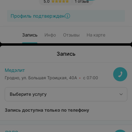
5.0
1 отзыв
Профиль подтвержден
Запись
Инфо
Отзывы
На карте
Запись
Медэлит
Гродно, ул. Большая Троицкая, 40А
с 07:00
Выберите услугу
Запись доступна только по телефону