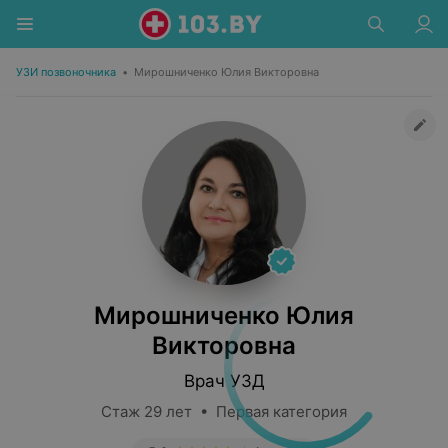
УЗИ позвоночника
•
Мирошниченко Юлия Викторовна
Мирошниченко Юлия
Викторовна
Врач УЗД
Стаж 29 лет • Первая категория