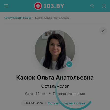
Консультация врача
•
Касюк Ольга Анатольевна
Касюк Ольга Анатольевна
Офтальмолог
Стаж 12 лет • Первая категория
Нет отзывов
Оставить первый отзыв