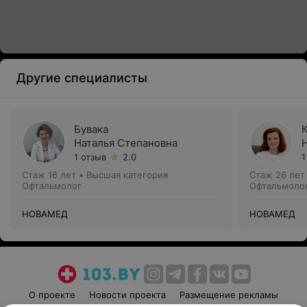
Другие специалисты
Бувака
Наталья Степановна
1 отзыв
2.0
1
Стаж 16 лет
•
Высшая категория
Стаж 26 лет
Офтальмолог
Офтальмоло
НОВАМЕД
НОВАМЕД
О проекте
Новости проекта
Размещение рекламы