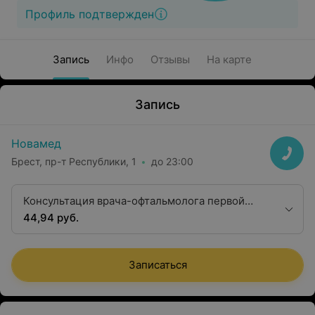
Профиль подтвержден
Запись
Инфо
Отзывы
На карте
Запись
Новамед
Брест, пр-т Республики, 1
до 23:00
Консультация врача-офтальмолога первой
квалификационной категории
44,94 руб.
Записаться