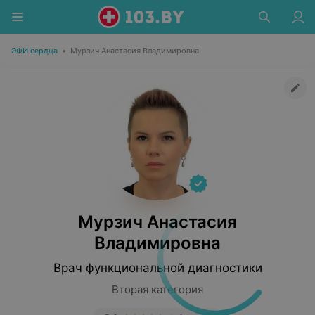
ЭФИ сердца
•
Мурзич Анастасия Владимировна
Мурзич Анастасия
Владимировна
Врач функциональной диагностики
Вторая категория