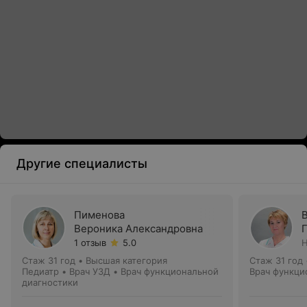
Другие специалисты
Пименова
Вероника Александровна
1 отзыв
5.0
Н
Стаж 31 год
•
Высшая категория
Стаж 31 год
Педиатр • Врач УЗД • Врач функциональной
Врач функци
диагностики