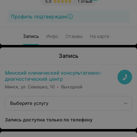
5.0
1 отзыв
Профиль подтвержден
Запись
Инфо
Отзывы
На карте
Запись
Минский клинический консультативно-
диагностический центр
Минск, ул. Семашко, 10
Выходной
Выберите услугу
Запись доступна только по телефону