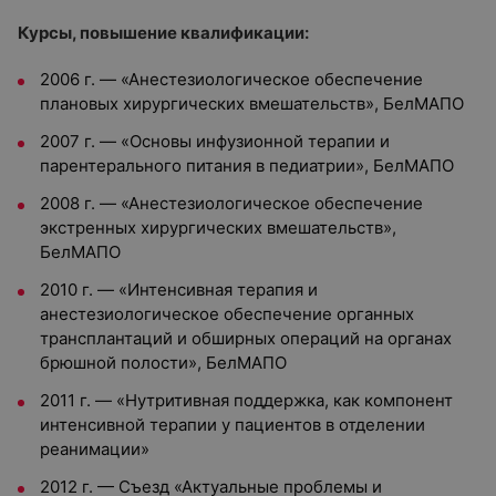
Курсы, повышение квалификации:
2006 г. — «Анестезиологическое обеспечение
плановых хирургических вмешательств», БелМАПО
2007 г. — «Основы инфузионной терапии и
парентерального питания в педиатрии», БелМАПО
2008 г. — «Анестезиологическое обеспечение
экстренных хирургических вмешательств»,
БелМАПО
2010 г. — «Интенсивная терапия и
анестезиологическое обеспечение органных
трансплантаций и обширных операций на органах
брюшной полости», БелМАПО
2011 г. — «Нутритивная поддержка, как компонент
интенсивной терапии у пациентов в отделении
реанимации»
2012 г. — Съезд «Актуальные проблемы и