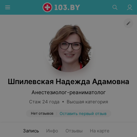
Шпилевская Надежда Адамовна
Анестезиолог-реаниматолог
Стаж 24 года • Высшая категория
Нет отзывов
Оставить первый отзыв
Запись
Инфо
Отзывы
На карте