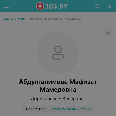
Дерматология
•
Абдулгалимова Мафизат Мамедовна
Абдулгалимова Мафизат
Мамедовна
Дерматолог • Венеролог
Нет отзывов
Оставить первый отзыв