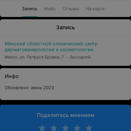
Запись
Инфо
Отзывы
На карте
Запись
Минский областной клинический центр
дерматовенерологии и косметологии
Минск, ул. Петруся Бровки, 7
Выходной
Инфо
Обновлено: июнь 2023
Поделитесь мнением