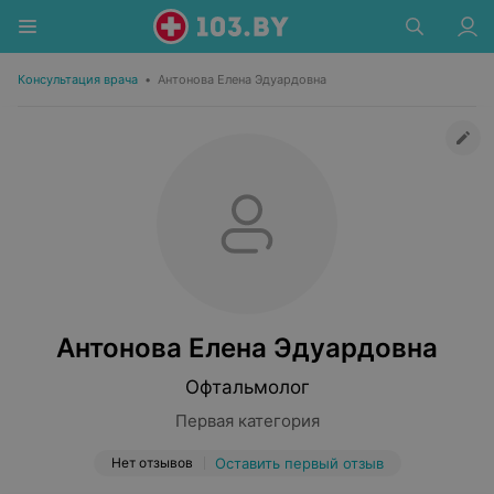
Консультация врача
•
Антонова Елена Эдуардовна
Антонова Елена Эдуардовна
Офтальмолог
Первая категория
Нет отзывов
Оставить первый отзыв