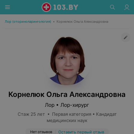
Лор (оториноларингология)
•
Корнелюк Ольга Александровна
Корнелюк Ольга Александровна
Лор • Лор-хирург
Стаж 25 лет • Первая категория • Кандидат
медицинских наук
Нет отзывов
Оставить первый отзыв