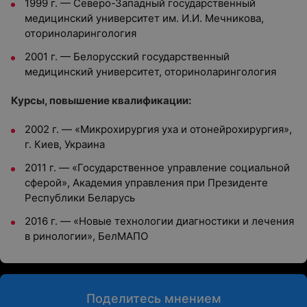
1999 г.
—
Северо-Западный государственный
медицинский университет им. И.И. Мечникова,
оториноларингология
2001 г.
—
Белорусский государственный
медицинский университет, оториноларингология
Курсы, повышение квалификации:
2002 г.
—
«Микрохирургия уха и отонейрохирургия»,
г. Киев, Украина
2011 г.
—
«Государственное управление социальной
сферой», Академия управления при Президенте
Республики Беларусь
2016 г.
—
«Новые технологии диагностики и лечения
в ринологии», БелМАПО
Поделитесь мнением