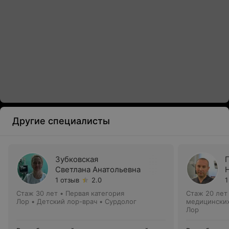
Другие специалисты
Зубковская
Светлана Анатольевна
1 отзыв
2.0
1
Стаж 30 лет
•
Первая категория
Стаж 20 лет
Лор • Детский лор-врач • Сурдолог
медицинских
Лор