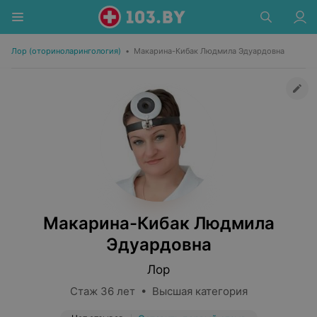
Лор (оториноларингология)
•
Макарина-Кибак Людмила Эдуардовна
Макарина-Кибак Людмила
Эдуардовна
Лор
Стаж 36 лет • Высшая категория