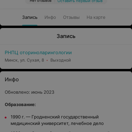
Нет отзывов
Оставить первый отзыв
Запись
Инфо
Отзывы
На карте
Запись
РНПЦ оториноларингологии
Минск, ул. Сухая, 8
Выходной
Инфо
Обновлено: июнь 2023
Oбразование:
1990 г.
—
Гродненский государственный
медицинский университет, лечебное дело