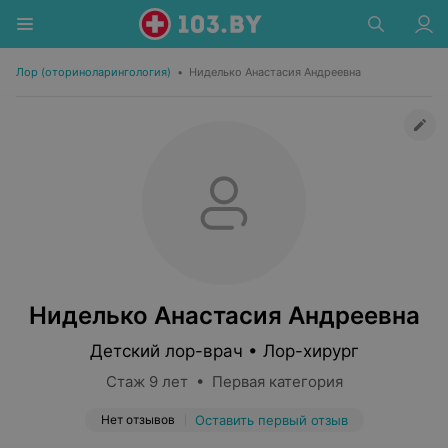
Лор (оториноларингология)
•
Ниделько Анастасия Андреевна
Ниделько Анастасия Андреевна
Детский лор-врач • Лор-хирург
Стаж 9 лет • Первая категория
Нет отзывов
Оставить первый отзыв