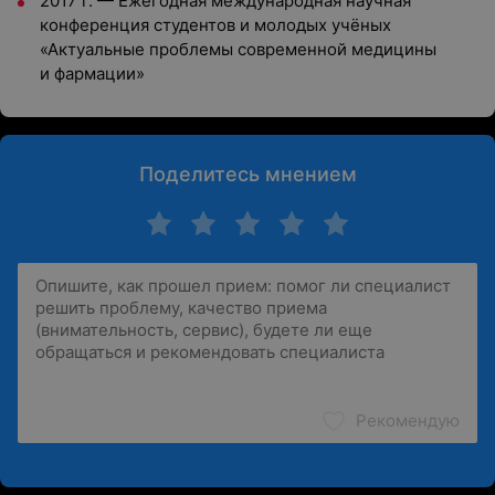
2017 г. — Ежегодная международная научная
конференция студентов и молодых учёных
«Актуальные проблемы современной медицины
и фармации»
Поделитесь мнением
Рекомендую