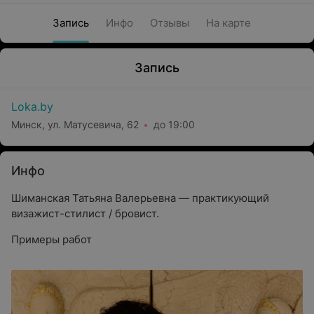
Запись
Инфо
Отзывы
На карте
Запись
Loka.by
Минск, ул. Матусевича, 62
до 19:00
Инфо
Шиманская Татьяна Валерьевна — практикующий
визажист-стилист / бровист.
Примеры работ