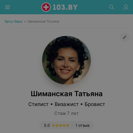
Броу-бары
•
Шиманская Татьяна
Шиманская Татьяна
Стилист • Визажист • Бровист
Стаж 7 лет
5.0
1 отзыв