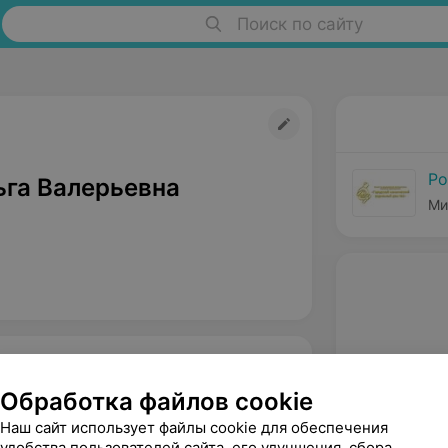
Поиск по сайту
Ро
ьга Валерьевна
Ми
Обработка файлов cookie
Наш сайт использует файлы cookie для обеспечения
удобства пользователей сайта, его улучшения, сбора