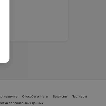
соглашение
Способы оплаты
Вакансии
Партнеры
ботка персональных данных