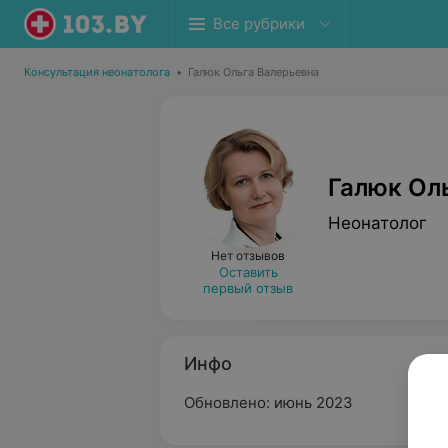
Все рубрики
Консультация неонатолога
•
Галюк Ольга Валерьевна
Галюк Ол
Неонатолог
Нет отзывов
Оставить
первый отзыв
Инфо
Обновлено: июнь 2023