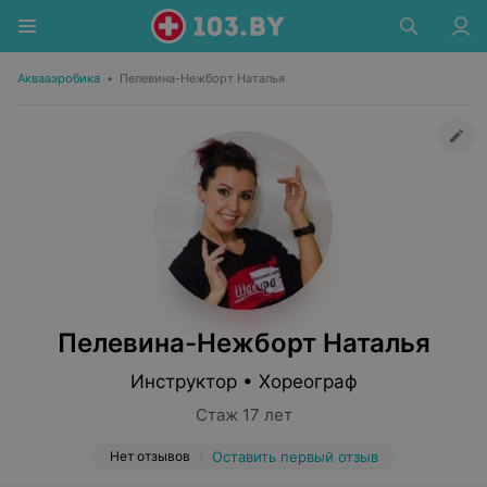
Аквааэробика
•
Пелевина-Нежборт Наталья
Пелевина-Нежборт Наталья
Инструктор • Хореограф
Стаж 17 лет
Нет отзывов
Оставить первый отзыв