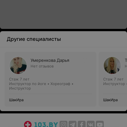
Другие специалисты
Умеренкова Дарья
Нет отзывов
Н
Стаж 7 лет
Стаж 7 лет
Инструктор по йоге • Хореограф •
Инструктор 
Инструктор
ШакИра
ШакИра