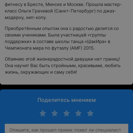
фитнесу в Бресте, Минске и Москве. Прошла мастер-
класс Ольги Грачевой (Санкт-Петербург) по джаз-
модерну, хип-хопу.
Приобретённым опытом она с радостью делится со
своими учениками. Была участницей «группы
поддержки» в составе школы танца «ШакИра» в
Чемпионата мира по футзалу (AMF) 2015.
Обаянию этой жизнерадостной девушки нет границ!
Она научит Вас быть стройными, красивыми, любить
жизнь, окружающих и саму себя!
Поделитесь мнением