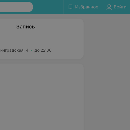
Избранное
Войти
Запись
нинградская, 4
до 22:00