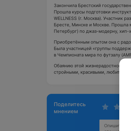
Закончила Брестский государствен
Прошла курсы подготовки инструкт
WELLNESS (г. Москва). Участник ра
Бресте, Минске и Москве. Прошла 
Петербург) по джаз-модерну, хип-х
Приобретённым опытом она с радо
Была участницей «группы поддерж
в Чемпионата мира по футзалу (AMF
Обаянию этой жизнерадостной деву
стройными, красивыми, любить жиз
Поделитесь
мнением