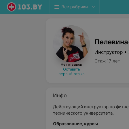
Все рубрики
Пелевина
Инструктор •
Стаж 17 лет
Нет отзывов
Оставить
первый отзыв
Инфо
Действующий инструктор по фитне
технического университета.
Образование, курсы