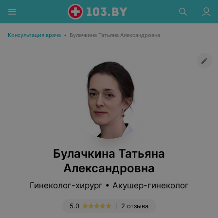
Консультация врача
•
Булачкина Татьяна Александровна
Булачкина Татьяна
Александровна
Гинеколог-хирург • Акушер-гинеколог
5.0
2 отзыва