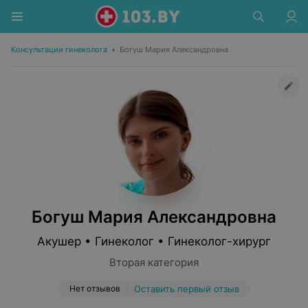
Консультации гинеколога
•
Богуш Мария Александровна
Богуш Мария Александровна
Акушер • Гинеколог • Гинеколог-хирург
Вторая категория
Нет отзывов
Оставить первый отзыв