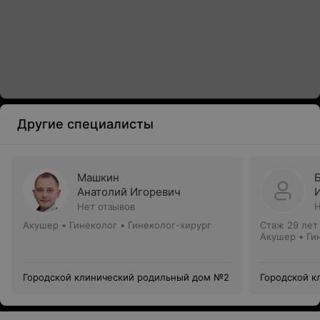
Другие специалисты
Машкин
Анатолий Игоревич
Нет отзывов
Н
Акушер • Гинеколог • Гинеколог-хирург
Стаж 29 лет
Акушер • Ги
Городской клинический родильный дом №2
Городской к