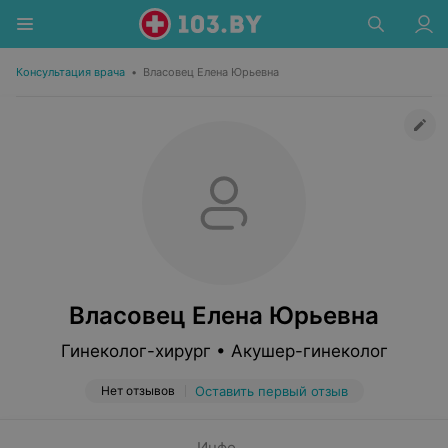
Консультация врача
•
Власовец Елена Юрьевна
Власовец Елена Юрьевна
Гинеколог-хирург • Акушер-гинеколог
Нет отзывов
Оставить первый отзыв
Инфо