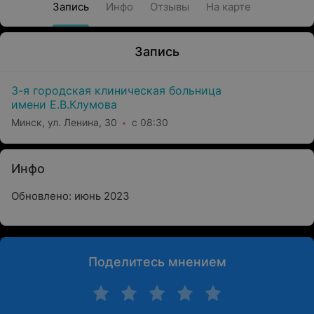
Запись
Инфо
Отзывы
На карте
Запись
3-я городская клиническая больница
имени Е.В.Клумова
Минск, ул. Ленина, 30
с 08:30
Инфо
Обновлено: июнь 2023
Поделитесь мнением