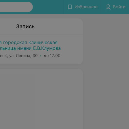
Избранное
Войти
Запись
я городская клиническая
льница имени Е.В.Клумова
нск, ул. Ленина, 30
до 17:00