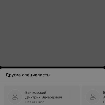
Другие специалисты
Бычковский
Дмитрий Эдуардович
Нет отзывов
Н