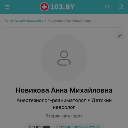
Консультации невролога
•
Новикова Анна Михайловна
Новикова Анна Михайловна
Анестезиолог-реаниматолог • Детский
невролог
Вторая категория
Нет отзывов
Оставить первый отзыв